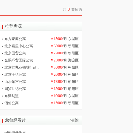
0
共
套房源
推荐房源
东方豪庭公寓
￥15000
/月 东城区
北京嘉里中心公寓
￥38000
/月 朝阳区
北京国贸公寓
￥22000
/月 朝阳区
金隅环贸国际公寓
￥23000
/月 海淀区
北京佳兆业铂域行政...
￥35000
/月 朝阳区
北京千禧公寓
￥26000
/月 朝阳区
山水铂宫公寓
￥17800
/月 朝阳区
国贸世纪公寓
￥15000
/月 朝阳区
东湖别墅
￥19000
/月 东城区
酒仙公寓
￥15000
/月 朝阳区
您曾经看过
清除