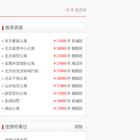
0
共
套房源
推荐房源
东方豪庭公寓
￥15000
/月 东城区
北京嘉里中心公寓
￥38000
/月 朝阳区
北京国贸公寓
￥22000
/月 朝阳区
金隅环贸国际公寓
￥23000
/月 海淀区
北京佳兆业铂域行政...
￥35000
/月 朝阳区
北京千禧公寓
￥26000
/月 朝阳区
山水铂宫公寓
￥17800
/月 朝阳区
国贸世纪公寓
￥15000
/月 朝阳区
东湖别墅
￥19000
/月 东城区
酒仙公寓
￥15000
/月 朝阳区
您曾经看过
清除