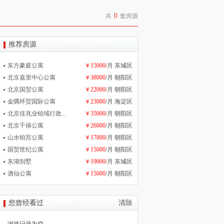
0
共
套房源
推荐房源
东方豪庭公寓
￥15000
/月 东城区
北京嘉里中心公寓
￥38000
/月 朝阳区
北京国贸公寓
￥22000
/月 朝阳区
金隅环贸国际公寓
￥23000
/月 海淀区
北京佳兆业铂域行政...
￥35000
/月 朝阳区
北京千禧公寓
￥26000
/月 朝阳区
山水铂宫公寓
￥17800
/月 朝阳区
国贸世纪公寓
￥15000
/月 朝阳区
东湖别墅
￥19000
/月 东城区
酒仙公寓
￥15000
/月 朝阳区
您曾经看过
清除