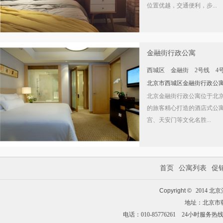
位置优越，交通便利，步...
金融街行政公寓
西城区
金融街
2号线
4
北京市西城区金融街行政公
北京金融街行政公寓位于北
的旅客精心打造的酒店式公
宫、天安门等文化名胜...
首页
公寓列表
促
Copyright ©
2014 
地址：北京市朝
电话：010-85776261 24小时服务热线：01